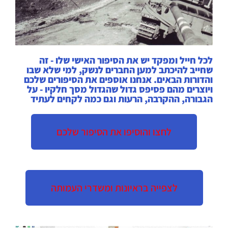
לכל חייל ומפקד יש את הסיפור האישי שלו - זה
שחייב להיכתב למען החברים לנשק, למי שלא שבו
והדורות הבאים. אנחנו אוספים את הסיפורים שלכם
ויוצרים מהם פסיפס גדול שהגדול מסך חלקיו - על
הגבורה, ההקרבה, הרעות וגם כמה לקחים לעתיד
לחצו והוסיפו את הסיפור שלכם
לצפייה בראיונות ומשדרי העמותה