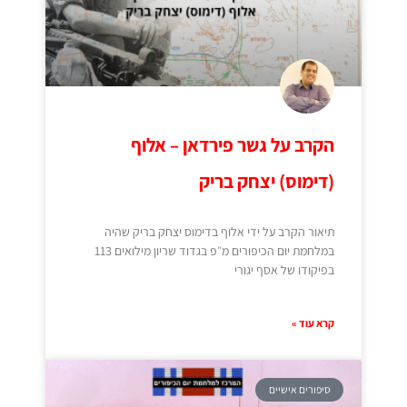
הקרב על גשר פירדאן – אלוף
(דימוס) יצחק בריק
תיאור הקרב על ידי אלוף בדימוס יצחק בריק שהיה
במלחמת יום הכיפורים מ״פ בגדוד שריון מילואים 113
בפיקודו של אסף יגורי
קרא עוד »
סיפורים אישיים