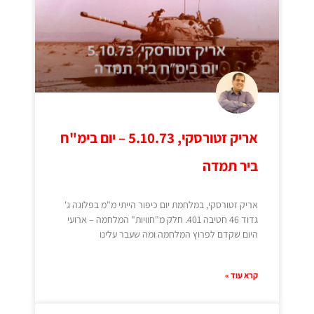
אריק זטורסקי, 5.10.73 – יום בימ"ח
ביר תמדה
אריק זטורסקי, במלחמת יום כיפור הייתי מ"מ בפלוגה ג'
גדוד 46 חטיבה 401. חלק מ"חוויות" המלחמה – ארועי
היום שקדם לפרוץ המלחמה ומה שעבר עלינו
קרא עוד »