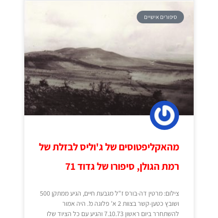
סיפורים אישיים
מהאקליפטוסים של ג'וליס לבזלת של
רמת הגולן, סיפורו של גדוד 71
צילום: מרטין דה-בורס ז"ל מגבעת חיים, הגיע ממתקן 500
ושובץ כטען-קשר בצוות 2 א' פלוגה מ'. היה אמור
להשתחרר ביום ראשון 7.10.73 והגיע עם כל הציוד שלו