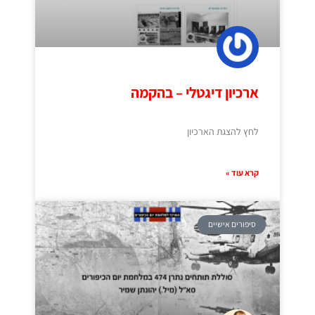
ארכיון דיגטלי – בהקמה
לחץ להצגת הארכיון
קרא עוד »
סיפורים אישיים