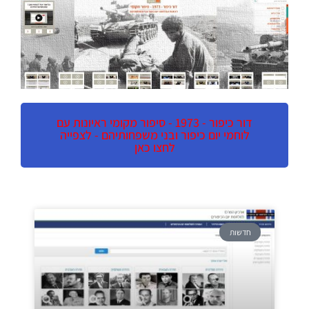
דור כיפור - 1973 - סיפור מקומי ראיונות עם
לוחמי יום כיפור ובני משפחותיהם - לצפייה
לחצו כאן
חדשות