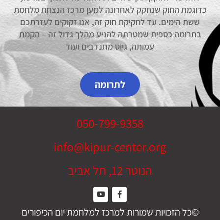
כדוגמת החוק שנחקק לאחרונה למען מרכז הנצחת מלחמת
ששת הימים. עד לחקיקת חוק זה, אנו זקוקים לעזרתכם
בתרומה כספית שמטרתה להניע מהלך גדול זה – הקמת
עמותה, גיוס מתנדבים ועוד
לתרומה
050-799-9358
info@kipur-center.org
הנוטר 12, תל אביב
©כל הזכויות שמורות למרכז למלחמת יום הכיפורים