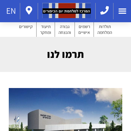
EN
תולדות
רשמים
גבורה
תיעוד
קישורים
המלחמה
אישיים
והנצחה
ומחקר
תרמו לנו