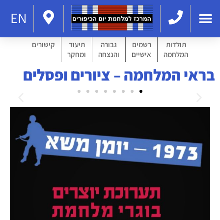
EN
תולדות
רשמים
גבורה
תיעוד
קישורים
המלחמה
אישיים
והנצחה
ומחקר
בראי המלחמה – ציורים ופסלים