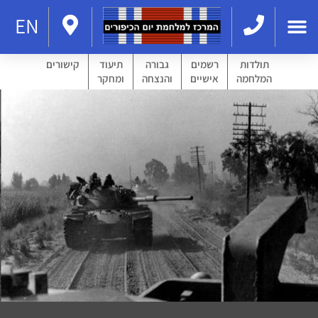
EN
תולדות
רשמים
גבורה
תיעוד
קישורים
המלחמה
אישיים
והנצחה
ומחקר