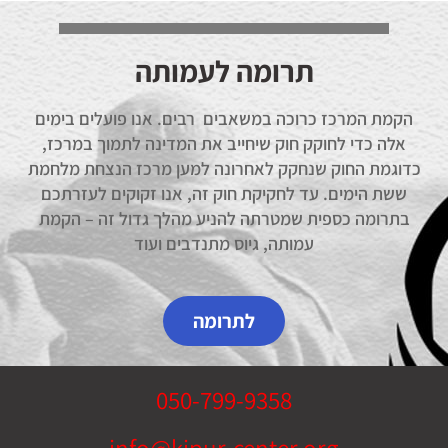
תרומה לעמותה
הקמת המרכז כרוכה במשאבים רבים. אנו פועלים בימים
אלה כדי לחוקק חוק שיחייב את המדינה לתמוך במרכז,
כדוגמת החוק שנחקק לאחרונה למען מרכז הנצחת מלחמת
ששת הימים. עד לחקיקת חוק זה, אנו זקוקים לעזרתכם
בתרומה כספית שמטרתה להניע מהלך גדול זה – הקמת
עמותה, גיוס מתנדבים ועוד
לתרומה
050-799-9358
info@kipur-center.org