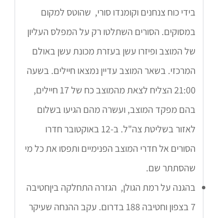
בידי כוח צנחנים וקומנדו סורי, שהוטס למקום
במסוקים. הסורים השתלטו רק על המפלס העליון
של המוצב ופיזרו עשן בעזרת מכונת עשן באולם
המרכזי. בשאר המוצב עדיין נמצאו חיילים. בשעה
21:00 הצליח לצאת מהמוצב כח של 17 חיילים,
בהם מפקד המוצב, ועשרה מהם הגיעו בשלום
לאזור בשליטת צה"ל. ב-12 באוקטובר חדרו
הסורים אל חדרי המוצב הפנימיים ותפסו את כל מי
שהסתתר שם.
בהגנה על רמת הגולן, הגזרה התחלקה ביןחטיבה
7 בצפון וחטיבה 188 בדרום. עקב ההנחה שעיקר