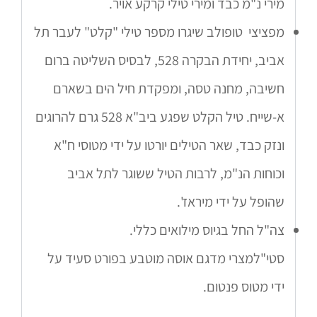
מירי נ"מ כבד ומירי טילי קרקע אויר.
מפציצי טופולב שיגרו מספר טילי "קלט" לעבר תל
אביב, יחידת הבקרה 528, לבסיס השליטה ברום
חשיבה, מחנה טסה, ומפקדת חיל הים בשארם
א-שייח. טיל הקלט שפגע ביב"א 528 גרם להרוגים
ונזק כבד, שאר הטילים יורטו על ידי מטוסי ח"א
וכוחות הנ"מ, לרבות הטיל ששוגר לתל אביב
שהופל על ידי מיראז'.
צה"ל החל בגיוס מילואים כללי.
סטי"למצרי מדגם אוסה מוטבע בפורט סעיד על
ידי מטוס פנטום.