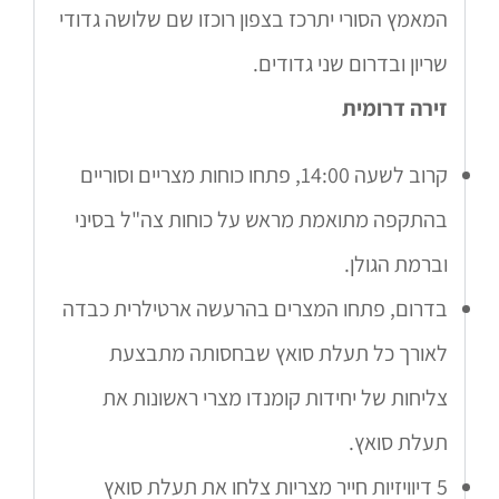
המאמץ הסורי יתרכז בצפון רוכזו שם שלושה גדודי
שריון ובדרום שני גדודים.
זירה דרומית
קרוב לשעה 14:00, פתחו כוחות מצריים וסוריים
בהתקפה מתואמת מראש על כוחות צה"ל בסיני
וברמת הגולן.
בדרום, פתחו המצרים בהרעשה ארטילרית כבדה
לאורך כל תעלת סואץ שבחסותה מתבצעת
צליחות של יחידות קומנדו מצרי ראשונות את
תעלת סואץ.
5 דיוויזיות חייר מצריות צלחו את תעלת סואץ