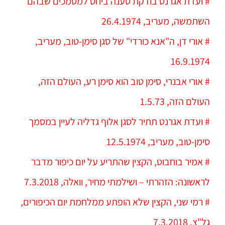
# ועדת אגרנט בודקת טענה ביחס למסמכים שבהם
השתמשה, מעריב, 26.4.1974
# אורי דן, ה"אנא כורדי" של סגן סימן-טוב, מעריב,
16.9.1974
# אורי אבנרי, סימן טוב הוא סימן רע, העולם הזה,
העולם הזה, 1.5.73
# ועדת אגרנט תתיר לסגן אלוף גדליה לעיין במסמך
סימן-טוב, מעריב, 12.5.1974
# אמיר בוחבוט‏, הקצין שהתריע על יום כיפור מדבר
לראשונה: הזהרתי – ושילמתי מחיר, וואלה, 7.3.2018
# רמי שני, הקצין שלא הופתע ממלחמת יום הכיפורים,
גל"צ, 7.3.2018