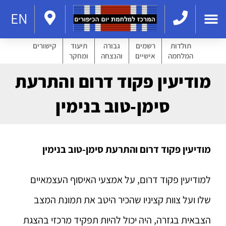
EN
תולדות
רשמים
גבורה
תיעוד
קישורים
המלחמה
אישיים
והנצחה
ומחקר
מודיעין פקוד דרום והתרעת
סימן-טוב בנימין
מודיעין פקוד דרום והתרעת סימן-טוב בנימין
למודיעין פקוד דרום, על אמצעי האיסוף העצמאיים
שלו ועל צוות קציניו שהכיר היטב את תמונת המצב
הצבאית בגזרה, היה יכול להיות תפקיד מרכזי בהצגת