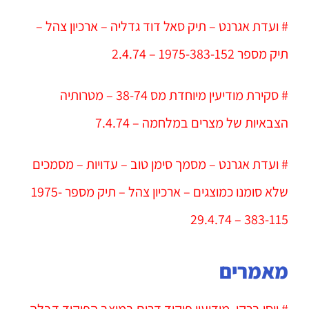
# ועדת אגרנט – תיק סאל דוד גדליה – ארכיון צהל –
תיק מספר 1975-383-152 – 2.4.74
# סקירת מודיעין מיוחדת מס 38-74 – מטרותיה
הצבאיות של מצרים במלחמה – 7.4.74
# ועדת אגרנט – מסמך סימן טוב – עדויות – מסמכים
שלא סומנו כמוצגים – ארכיון צהל – תיק מספר 1975-
383-115 – 29.4.74
מאמרים
# יוסי ברקן, מודיעין פיקוד דרום במוצב הפיקוד דבלה