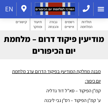
EN
תולדות
רשמים
גבורה
תיעוד
קישורים
המלחמה
אישיים
והנצחה
ומחקר
מודיעין פיקוד דרום – מלחמת
יום הכיפורים
מבנה מחלקת המודיעין בפיקוד הדרום ערב מלחמת
יום כיפור:
קמ"ן הפיקוד – סא"ל דוד גדליה
ע' קמ"ן הפיקוד – רס"ן גבי ליבנה