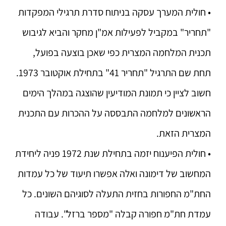
• חולית המערך עסקה בניתוח סדרת תרגילי המפקדות
"תחריר" במקביל לפעילות אמ"ן מחקר והביא לגיבוש
תכנית המלחמה המצרית כפי שאכן בוצעה בפועל,
תחת שם התרגיל "תחריר 41" בתחילת אוקטובר 1973.
חשוב לציין כי תמונת המודיעין שהוצגה במהלך הימים
הראשונים למלחמה התבססה על ההכרות עם התכנית
המצרית הזאת.
• חולית הפיענוח יזמה בתחילת שנת 1972 פניה ליחידת
המחשוב של דימונה ואלה אפשרו תיעוד של כל עמדות
החת"מ החפורות בחזית התעלה לסוגיהם השונים. כל
עמדת חת"מ חפורה קבלה "מספר ברזל". עבודה