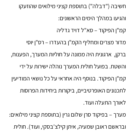
חשיבה ("דבלה") בתוספת קציני מילואים שהוזעקו
והגיעו במהלך הימים הראשונים:
קמ"ן הפיקוד – סא"ל דויד גדליה
מדור מצרים ומחליף הקמ"ן בהעדרו – רס"ן יוסי
ברקן,
ארגונית היה ממונה על חוליות המערך, הפענוח,
והשטח.
בפועל חולית המערך נוהלה ישירות על ידי
קמ"ן הפיקוד.
בנוסף היה אחראי על כל נושאי המודיעין
לתכנונים האופרטיביים, ביקורות ביחידות הפרוסות
לאורך התעלה ועוד.
מערך – בפיקוד סרן שלום גרין (בתוספת קציני מילואים:
ובראשם ראובן שמעיה, איתן קילצ'בסקי, ועוד).
חולית