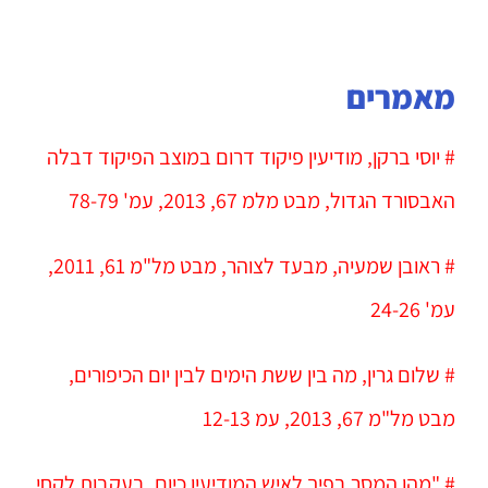
מאמרים
# יוסי ברקן, מודיעין פיקוד דרום במוצב הפיקוד דבלה
האבסורד הגדול, מבט מלמ 67, 2013, עמ' 78-79
# ראובן שמעיה, מבעד לצוהר, מבט מל"מ 61, 2011,
עמ' 24-26
# שלום גרין, מה בין ששת הימים לבין יום הכיפורים,
מבט מל"מ 67, 2013, עמ 12-13
# "מהו המסר בפיך לאיש המודיעין כיום, בעקבות לקחי