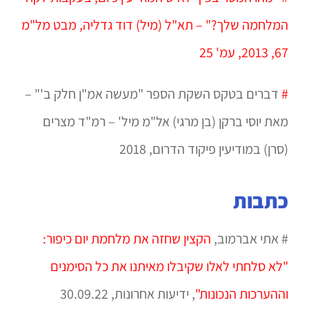
המלחמה שלך?" – תא"ל (מיל) דוד גדליה, מבט מל"מ
67, 2013, עמ' 25
#
דברים בטקס השקת הספר "מעשה אמ"ן חלק ב'" –
מאת יוסי ברקן (בן מרגי) אל"מ מיל' – רמ"ד מצרים
(סרן) במודיעין פיקוד הדרום, 2018
כתבות
# אתי אברמוב,
הקצין שחזה את מלחמת יום כיפור:
"לא סלחתי לאלו שקיבלו מאיתנו את כל הסימנים
וההערכות הנכונות"
,
ידיעות אחרונות,
30.09.22