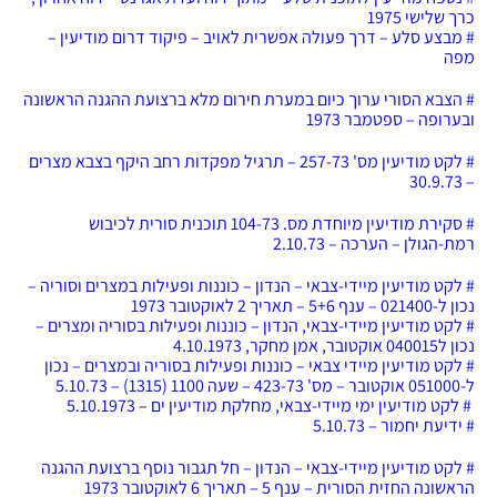
כרך שלישי 1975
# מבצע סלע – דרך פעולה אפשרית לאויב – פיקוד דרום מודיעין –
מפה
# הצבא הסורי ערוך כיום במערת חירום מלא ברצועת ההגנה הראשונה
ובערופה – ספטמבר 1973
# לקט מודיעין מס' 257-73 – תרגיל מפקדות רחב היקף בצבא מצרים
– 30.9.73
# סקירת מודיעין מיוחדת מס. 104-73 תוכנית סורית לכיבוש
רמת-הגולן – הערכה – 2.10.73
# לקט מודיעין מיידי-צבאי – הנדון – כוננות ופעילות במצרים וסוריה –
נכון ל-021400 – ענף 5+6 – תאריך 2 לאוקטובר 1973
# לקט מודיעין מיידי-צבאי, הנדון – כוננות ופעילות בסוריה ומצרים –
נכון ל040015 אוקטובר, אמן מחקר, 4.10.1973
# לקט מודיעין מיידי צבאי – כוננות ופעילות בסוריה ובמצרים – נכון
ל-051000 אוקטובר – מס' 423-73 – שעה 1100 (1315) – 5.10.73
# לקט מודיעין ימי מיידי-צבאי, מחלקת מודיעין ים
–
5.10.1973
# ידיעת יחמור – 5.10.73
# לקט מודיעין מיידי-צבאי – הנדון – חל תגבור נוסף ברצועת ההגנה
הראשונה החזית הסורית – ענף 5 – תאריך 6 לאוקטובר 1973