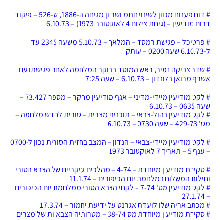
# דוח פענוח מכוון לשינוי חתמ ושריון מגיחה ה-1886, ש-526 – פיקוד
דרום מודיעין – (גיחת צילום 4 לאוקטובר 1973) – 6.10.73
# ‏‏פרטיכל – פגישת רמסד – המלאך – 5.10.73 משעה 2345 עד
ל-6.10.73 שעה 0200 – עותק
# שדר צביקה זמיר, ראש המוסד בבוקר המלחמה לאחר פגישתו עם
אשרף מרואן בלונדון – 6.10.73 – שעה 7:25
# לקט מודיעין מיידי-מדיני – אגף מודיעין מחקר – מספר 73.427 –
שעה 0635 – 6.10.73
# לקט מודיעין בהול-צבאי – תוכנית מצרית – סורית לחדש מלחמה –
מס' 429-73 – שעה 0730 – 6.10.73
# לקט מודיעין מיידי-צבאי – הנדון – המצב בחזית הסורית נכון ל-0700
– ענף 5 – תאריך 7 לאוקטובר 1973
# סקירת מודיעין מיוחדת – 4-74 – מהלכים עיקריים של הצבא הסורי
וחילות המשלוח במלחמת יום הכיפורים – 11.1.74
# לקט מודיעין מס' 7-74 – לקחי הצבא הסורי ממלחמת יום הכיפורים
– 27.1.74
# מכתב אריה שלו לועדת אגרנט על ידיעת יחמור – 17.3.74
# סקירת מודיעין מיוחדת מס 38-74 – מטרותיה הצבאיות של מצרים