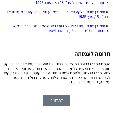
מחקר – "עיונים מתודולוגים", 18 באוקטובר 1998
#
יואל בן פורת, הלקט האחרון…. "ש" (-) 90, 6 באוקטובר שעה 12:30,
בה"ד 15, מרץ 1985
#
יואל בן פורת, מאי 1973 – מדוע נדחתה המלחמה, דברי הנשיא
סאדאת ב-1974, בה"ד 15, נובמבר 1985
תרומה לעמותה
הקמת המרכז כרוכה במשאבים רבים. אנו פועלים בימים אלה כדי לחוקק
חוק שיחייב את המדינה לתמוך במרכז, כדוגמת החוק שנחקק לאחרונה
למען מרכז הנצחת מלחמת ששת הימים. עד לחקיקת חוק זה, אנו זקוקים
לעזרתכם בתרומה כספית שמטרתה להניע מהלך גדול זה – הקמת
עמותה, גיוס מתנדבים ועוד
לתרומה