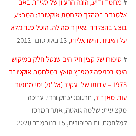
#
מחמד ודיע, הוגה הרעיון של סגירת באב
אלמנדב במהלך מלחמת אוקטובר: המבצע
בוצע בהצלחה שאין דומה לה. הוטל סגר מלא
על האניות הישראליות
, 13 באוקטובר 2012
#
סיפורו של קצין חיל הים שנטל חלק במיקוש
הימי בכניסה למפרץ סואץ במלחמת אוקטובר
1973 – עדותו של: עקיד (אל"מ) ימי מחמוד
עות'מאן זיד
, תרגום: יצחק ורדי, עריכה
מקצועית: שלמה גואטה, אתר המרכז
למלחמת יום הכיפורים, 15 בנובמבר 2020