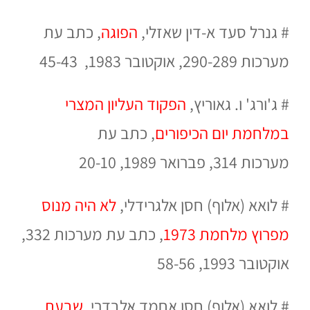
#
גנרל סעד א-דין שאזלי,
הפוגה
,
כתב עת
מערכות
290-289, אוקטובר 1983, 45-43
#
ג'ורג' ו. גאוריץ,
הפקוד העליון המצרי
במלחמת יום הכיפורים
,
כתב עת
מערכות
314, פברואר 1989, 20-10
#
לואא (אלוף) חסן אלגרידלי,
לא היה מנוס
מפרוץ מלחמת 1973
,
כתב עת מערכות
332,
אוקטובר 1993, 58-56
#
לואא (אלוף) חסן אחמד אלבדרי,
שבעת