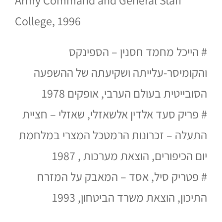
College, 1996
#
הייכל מחמד חסנין – הספינקס
והקומיסר-עלייתה ושקיעתה של ההשפעה
הסובייטית בעולם הערבי, אופקים 1978
# פריק סעד אלדין אלשאזלי, שאזלי – חציית
התעלה – זכרונות הרמטכל המצרי במלחמת
יום הכיפורים, הוצאת מערכות , 1987
# פטריק סיל, אסד – המאבק על המזרח
התיכון, הוצאת משרד הביטחון, 1993