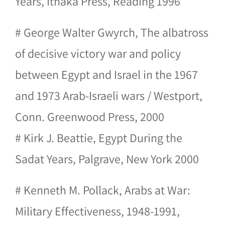
Years, Ithaka Press, Reading 1996
# George Walter Gwyrch, The albatross
of decisive victory war and policy
between Egypt and Israel in the 1967
and 1973 Arab-Israeli wars / Westport,
Conn. Greenwood Press, 2000
# Kirk J. Beattie, Egypt During the
Sadat Years, Palgrave, New York 2000
# Kenneth M. Pollack, Arabs at War:
Military Effectiveness, 1948-1991,