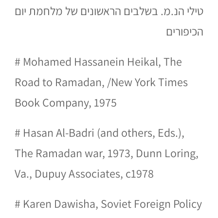
טילי הנ.מ. בשלבים הראשונים של מלחמת יום
הכיפורים
# Mohamed Hassanein Heikal, The
Road to Ramadan, /New York Times
Book Company, 1975
# Hasan Al-Badri (and others, Eds.),
The Ramadan war, 1973, Dunn Loring,
Va., Dupuy Associates, c1978
# Karen Dawisha, Soviet Foreign Policy