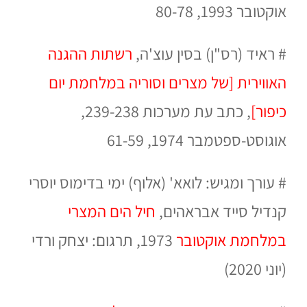
אוקטובר 1993, 80-78
#
ראיד (רס"ן) בסין עוצ'ה,
רשתות ההגנה
האווירית [של מצרים וסוריה במלחמת יום
כיפור]
,
כתב עת מערכות
239-238,
אוגוסט-ספטמבר 1974, 61-59
#
עורך ומגיש: לואא' (אלוף) ימי בדימוס יוסרי
קנדיל סייד אבראהים,
חיל הים המצרי
במלחמת אוקטובר
1973,
תרגום: יצחק ורדי
(יוני 2020)