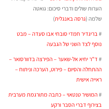
הערות שולים ודברי סיכום: גואטה
שלמה
(
גרסה באנגלית
)
#
בריגדיר חמדי סובחי אבו סעדה – מבט
נוסף לצד השני של הגבעה
#
ד"ר יחיא אל-שאער – הפירצה בדוורסואר –
ההתחלה והסיום – פירוט, הערכה וניתוח –
ראייה אישית
#
המושיר טנטאוי – כתבה מתורגמת מערבית
בצירוף דברי הסבר ורקע