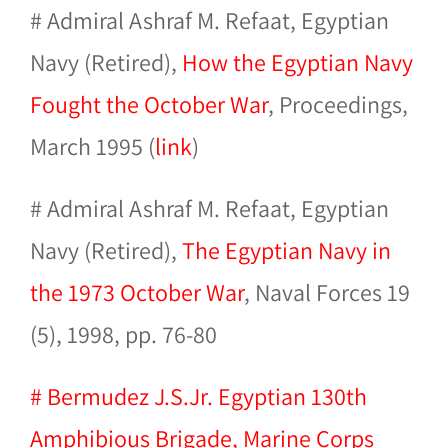
#
Admiral Ashraf M. Refaat, Egyptian
Navy (Retired),
How the Egyptian Navy
Fought the October War
, Proceedings,
March 1995 (
link
)
# Admiral Ashraf M. Refaat, Egyptian
Navy (Retired),
The Egyptian Navy in
the 1973 October War
, Naval Forces 19
(5),
1998, pp. 76-80
# Bermudez J.S.Jr. Egyptian 130th
Amphibious Brigade, Marine Corps