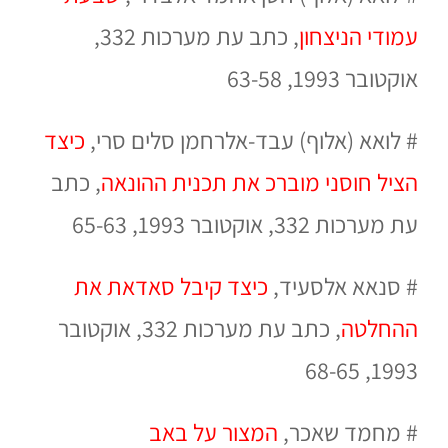
עמודי הניצחון
,
כתב עת מערכות
332,
אוקטובר 1993, 63-58
#
לואא (אלוף) עבד-אלרחמן סלים סרי,
כיצד
הציל חוסני מוברכ את תכנית ההונאה
,
כתב
עת מערכות
332, אוקטובר 1993, 65-63
#
סנאא אלסעיד,
כיצד קיבל סאדאת את
ההחלטה
,
כתב עת מערכות
332, אוקטובר
1993, 68-65
#
מחמד שאכר,
המצור על באב