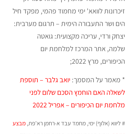
זיכרונות לוואא' ימי מחמוד פהמי, מפקד חיל
הים ושר התעבורה הימית – תרגום מערבית:
יצחק ורדי, עריכה מקצועית: גואטה
שלמה,
אתר המרכז למלחמת יום
הכיפורים,
מרץ 2022;
* מאמר על המסמך:
יואב גלבר – תוספת
לשאלה האם הוחמץ הסכם שלום לפני
מלחמת יום הכיפורים – אפריל 2022
# ליווא (אלוף) ימי, מחמד עבד א-רחמן רא'פת,
מבצע