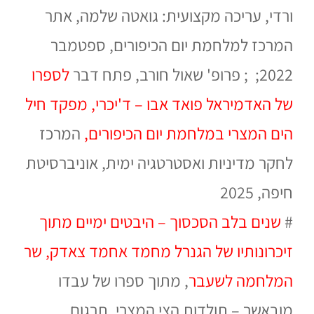
ורדי, עריכה מקצועית: גואטה שלמה,
אתר
המרכז למלחמת יום הכיפורים,
ספטמבר
2022;
; פרופ' שאול חורב, פתח דבר
לספרו
של האדמיראל פואד אבו – ד'יכרי, מפקד חיל
הים המצרי במלחמת יום הכיפורים,
המרכז
לחקר מדיניות ואסטרטגיה ימית, אוניברסיטת
חיפה, 2025
#
שנים בלב הסכסוך – היבטים ימיים מתוך
זיכרונותיו של הגנרל מחמד אחמד צאדק, שר
המלחמה לשעבר
, מתוך ספרו של עבדו
מובאשר – תולדות הצי המצרי, תרגום