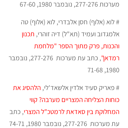
מערכות
277-276, נובמבר 1980, 67-60
#
לוא (אלוף) חסן אלבדרי, לוא (אלוף) טה
אלמגדוב ועמיד (תא"ל) דיה זוהרי,
תכנון
והכנות, פרק מתוך הספר "מלחמת
רמדאן"
,
כתב עת מערכות
277-276, נובמבר
1980, 71-68
#
פאריק סעיד אלדין אלשאד'לי,
הלהסיג את
כוחות הצליחה המצריים מערבה? קווי
המחלוקת בין סאדאת לרמטכ"ל המצרי
,
כתב
עת מערכות
277-276, נובמבר 1980, 74-71