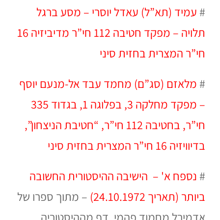
#
עמיד (תא”ל) עאדל יוסרי – מסע ברגל
תלויה – מפקד חטיבה 112 חי”ר מדיביזיה 16
חי”ר המצרית בחזית סיני
#
מלאזם (סג”ם) מחמד עבד אל-מנעם יוסף
– מפקד מחלקה 3, בפלוגה 1, בגדוד 335
חי”ר, בחטיבה 112 חי”ר, “חטיבת הניצחון”,
בדיוויזיה 16 חי”ר המצרית בחזית סיני
#
נספח א' – הישיבה ההיסטורית החשובה
ביותר (תאריך 24.10.1972)
– מתוך ספרו של
אדמירל מחמוד פהמי, דף מההיסטוריה,